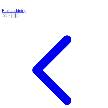
Elbilsladdning