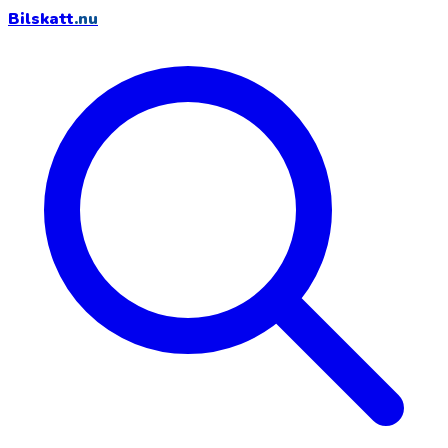
Bilskatt
.nu