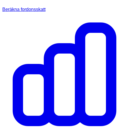
Beräkna fordonsskatt