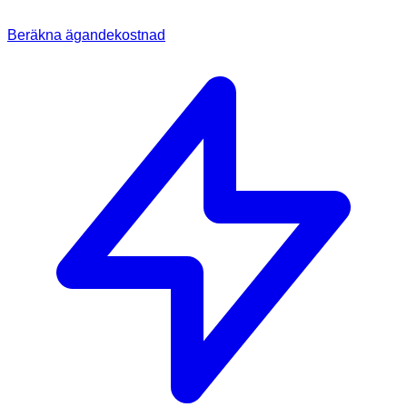
Beräkna ägandekostnad