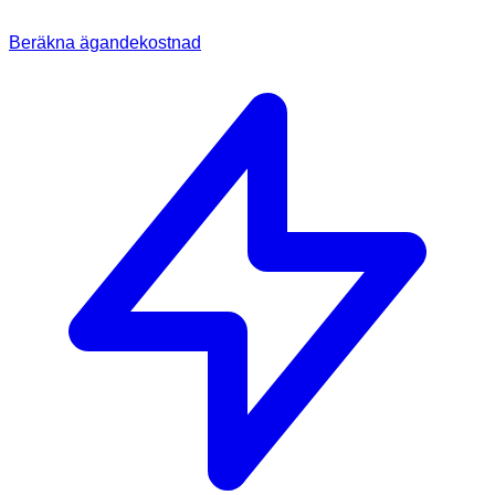
Beräkna ägandekostnad