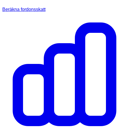
Beräkna fordonsskatt