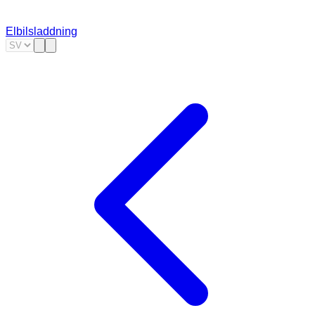
Elbilsladdning