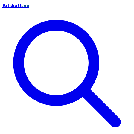
Bilskatt
.nu