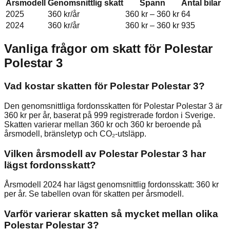
Årsmodell
Genomsnittlig skatt
Spann
Antal bilar
2025
360 kr
/år
360 kr
–
360 kr
64
2024
360 kr
/år
360 kr
–
360 kr
935
Vanliga frågor om skatt för
Polestar
Polestar 3
Vad kostar skatten för Polestar Polestar 3?
Den genomsnittliga fordonsskatten för Polestar Polestar 3 är
360 kr per år, baserat på 999 registrerade fordon i Sverige.
Skatten varierar mellan 360 kr och 360 kr beroende på
årsmodell, bränsletyp och CO₂-utsläpp.
Vilken årsmodell av Polestar Polestar 3 har
lägst fordonsskatt?
Årsmodell 2024 har lägst genomsnittlig fordonsskatt: 360 kr
per år. Se tabellen ovan för skatten per årsmodell.
Varför varierar skatten så mycket mellan olika
Polestar Polestar 3?