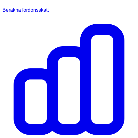
Beräkna fordonsskatt