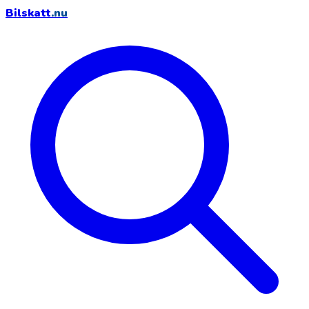
Bilskatt
.nu