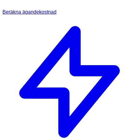
Beräkna ägandekostnad