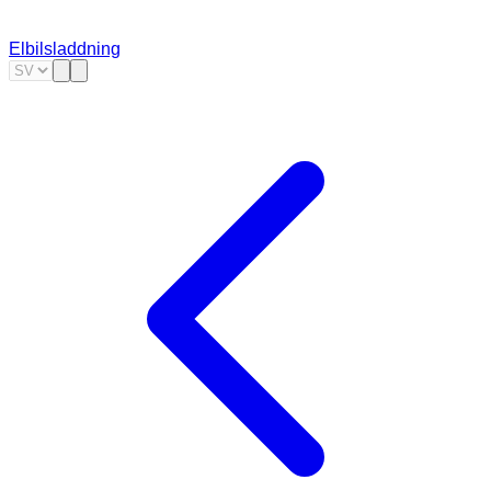
Elbilsladdning