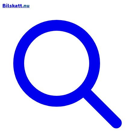
Bilskatt
.nu