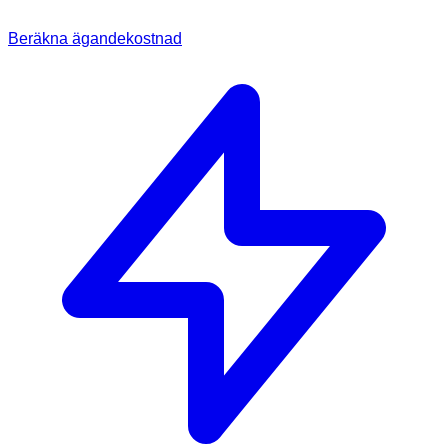
Beräkna ägandekostnad