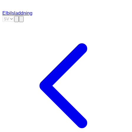
Elbilsladdning