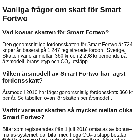
Vanliga frågor om skatt för
Smart
Fortwo
Vad kostar skatten för Smart Fortwo?
Den genomsnittliga fordonsskatten för Smart Fortwo är 724
kr per år, baserat på 1 247 registrerade fordon i Sverige.
Skatten varierar mellan 360 kr och 2 298 kr beroende på
årsmodell, bränsletyp och CO₂-utsläpp.
Vilken årsmodell av Smart Fortwo har lägst
fordonsskatt?
Årsmodell 2010 har lägst genomsnittlig fordonsskatt: 360 kr
per år. Se tabellen ovan för skatten per årsmodell.
Varför varierar skatten så mycket mellan olika
Smart Fortwo?
Bilar som registrerades från 1 juli 2018 omfattas av bonus–
malus-systemet, där bilar med höga CO₂-utsläpp betalar