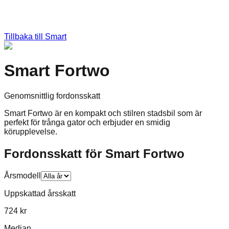
Tillbaka till
Smart
Smart Fortwo
Genomsnittlig fordonsskatt
Smart Fortwo är en kompakt och stilren stadsbil som är
perfekt för trånga gator och erbjuder en smidig
körupplevelse.
Fordonsskatt för
Smart
Fortwo
Årsmodell
Uppskattad årsskatt
724 kr
Median