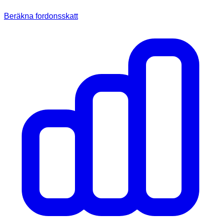
Beräkna fordonsskatt