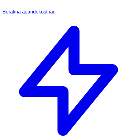
Beräkna ägandekostnad