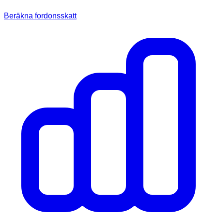
Beräkna fordonsskatt