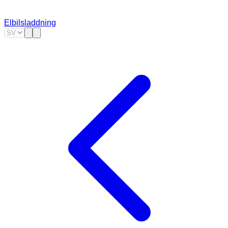
Elbilsladdning