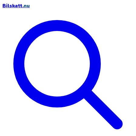
Bilskatt
.nu