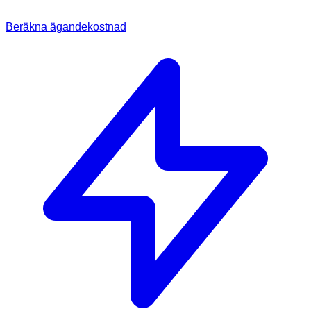
Beräkna ägandekostnad