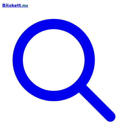
Bilskatt
.nu