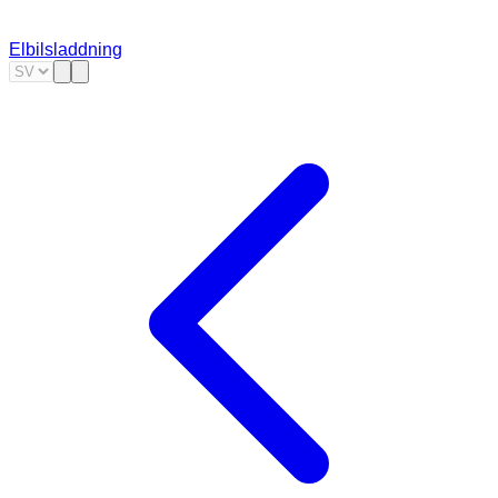
Elbilsladdning