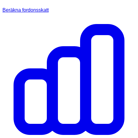
Beräkna fordonsskatt