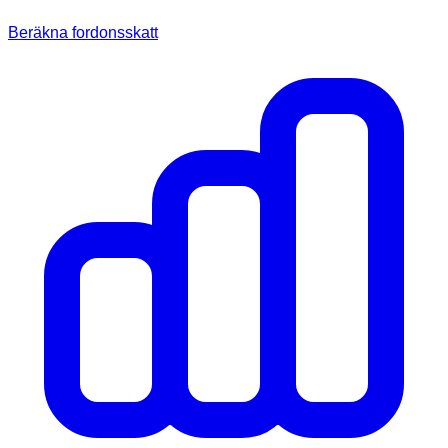
Beräkna fordonsskatt