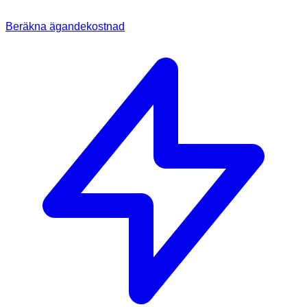
Beräkna ägandekostnad