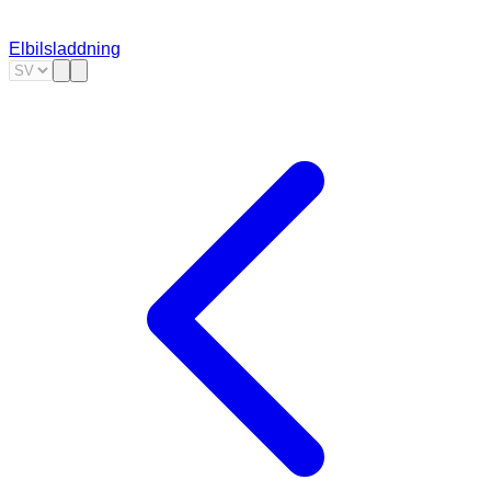
Elbilsladdning