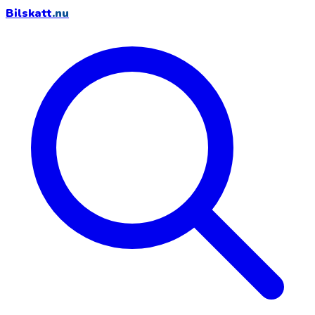
Bilskatt
.nu