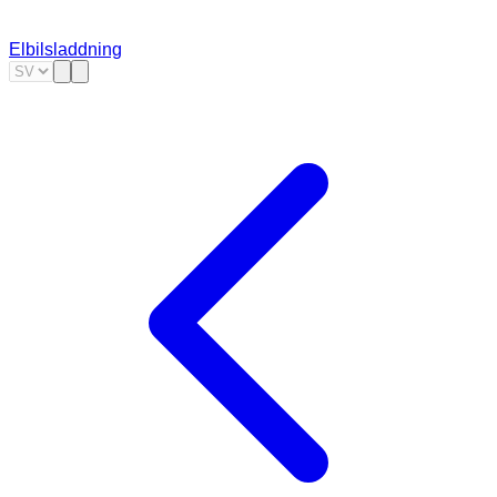
Elbilsladdning