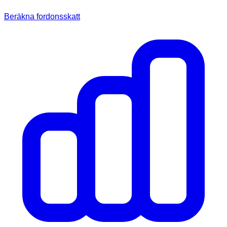
Beräkna fordonsskatt