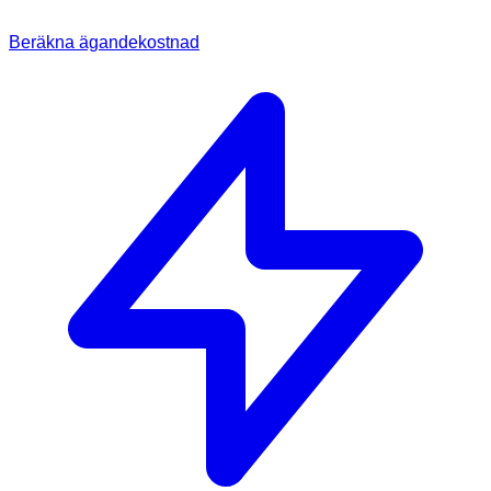
Beräkna ägandekostnad