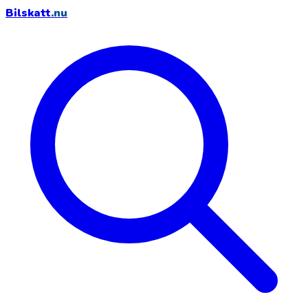
Bilskatt
.nu