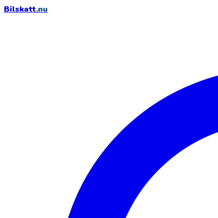
Bilskatt
.nu