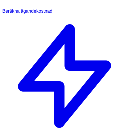
Beräkna ägandekostnad