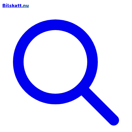
Bilskatt
.nu