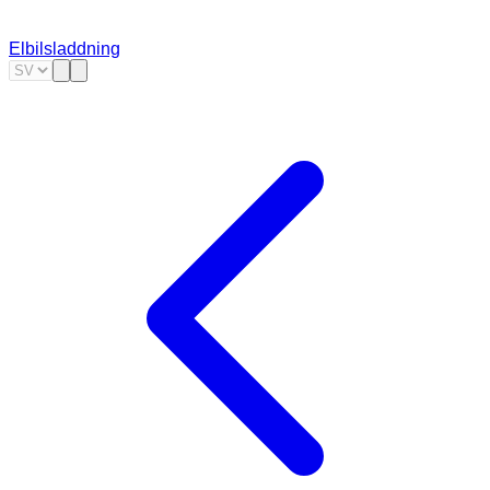
Elbilsladdning