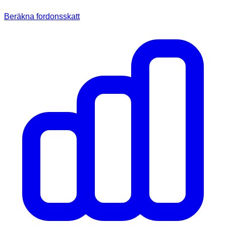
Beräkna fordonsskatt