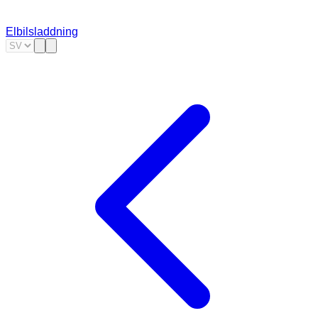
Elbilsladdning