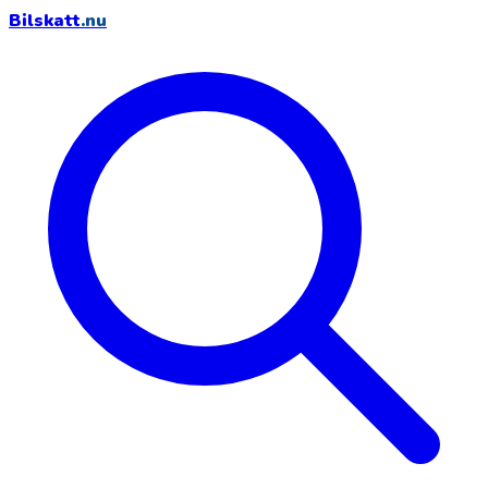
Bilskatt
.nu