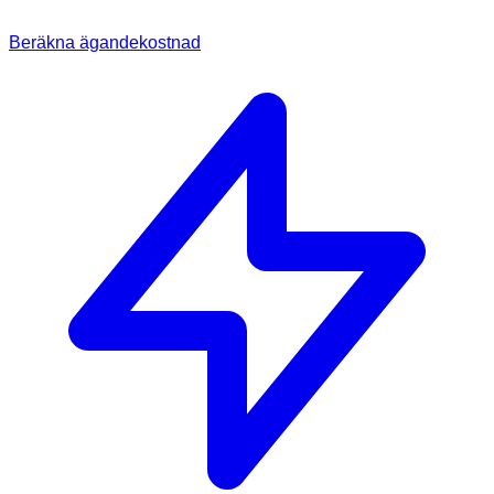
Beräkna ägandekostnad