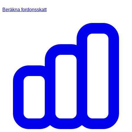
Beräkna fordonsskatt