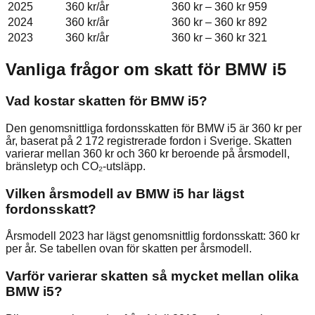
2025
360 kr
/år
360 kr
–
360 kr
959
2024
360 kr
/år
360 kr
–
360 kr
892
2023
360 kr
/år
360 kr
–
360 kr
321
Vanliga frågor om skatt för
BMW
i5
Vad kostar skatten för BMW i5?
Den genomsnittliga fordonsskatten för BMW i5 är 360 kr per
år, baserat på 2 172 registrerade fordon i Sverige. Skatten
varierar mellan 360 kr och 360 kr beroende på årsmodell,
bränsletyp och CO₂-utsläpp.
Vilken årsmodell av BMW i5 har lägst
fordonsskatt?
Årsmodell 2023 har lägst genomsnittlig fordonsskatt: 360 kr
per år. Se tabellen ovan för skatten per årsmodell.
Varför varierar skatten så mycket mellan olika
BMW i5?