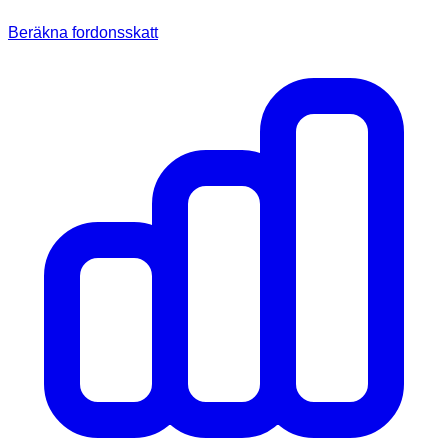
Beräkna fordonsskatt