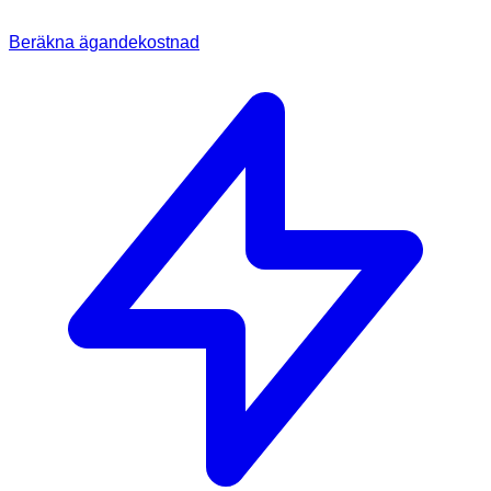
Beräkna ägandekostnad