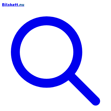
Bilskatt
.nu