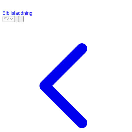
Elbilsladdning