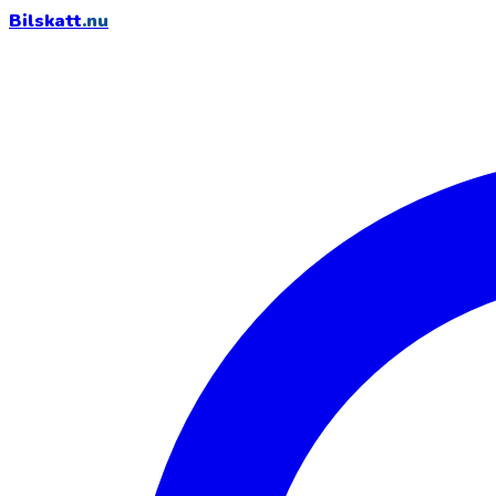
Bilskatt
.nu