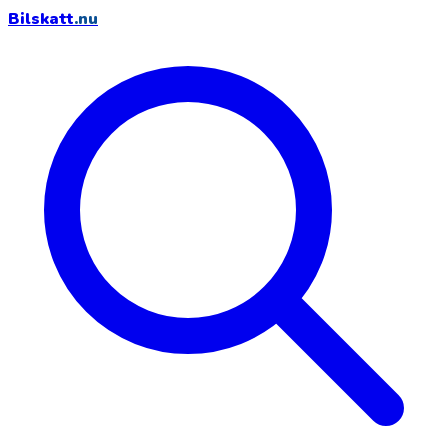
Bilskatt
.nu