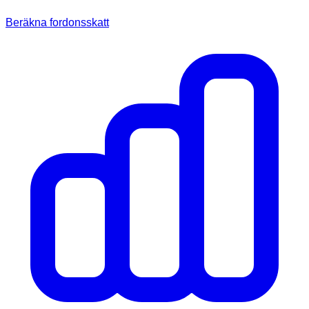
Beräkna fordonsskatt