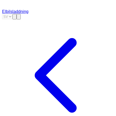
Elbilsladdning