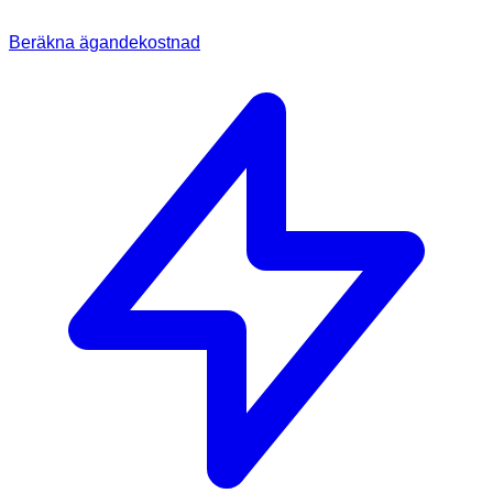
Beräkna ägandekostnad