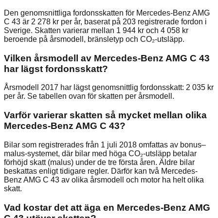
Den genomsnittliga fordonsskatten för Mercedes-Benz AMG
C 43 är 2 278 kr per år, baserat på 203 registrerade fordon i
Sverige. Skatten varierar mellan 1 944 kr och 4 058 kr
beroende på årsmodell, bränsletyp och CO₂-utsläpp.
Vilken årsmodell av Mercedes-Benz AMG C 43
har lägst fordonsskatt?
Årsmodell 2017 har lägst genomsnittlig fordonsskatt: 2 035 kr
per år. Se tabellen ovan för skatten per årsmodell.
Varför varierar skatten så mycket mellan olika
Mercedes-Benz AMG C 43?
Bilar som registrerades från 1 juli 2018 omfattas av bonus–
malus-systemet, där bilar med höga CO₂-utsläpp betalar
förhöjd skatt (malus) under de tre första åren. Äldre bilar
beskattas enligt tidigare regler. Därför kan två Mercedes-
Benz AMG C 43 av olika årsmodell och motor ha helt olika
skatt.
Vad kostar det att äga en Mercedes-Benz AMG