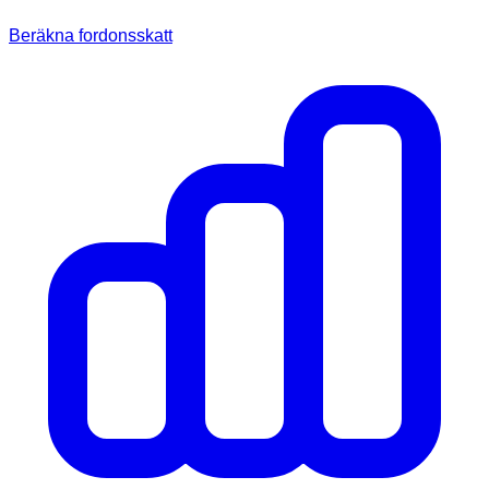
Beräkna fordonsskatt