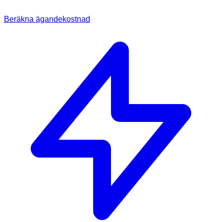
Beräkna ägandekostnad