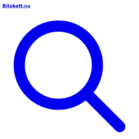
Bilskatt
.nu