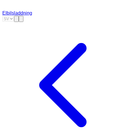
Elbilsladdning