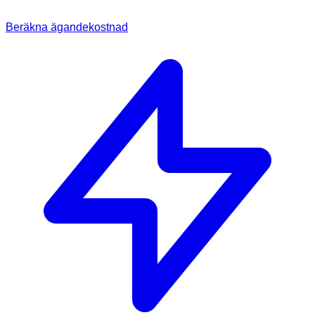
Beräkna ägandekostnad