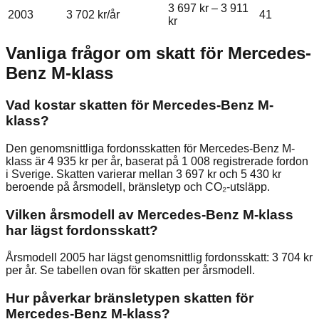
3 697 kr
–
3 911
2003
3 702 kr
/år
41
kr
Vanliga frågor om skatt för
Mercedes-
Benz
M-klass
Vad kostar skatten för Mercedes-Benz M-
klass?
Den genomsnittliga fordonsskatten för Mercedes-Benz M-
klass är 4 935 kr per år, baserat på 1 008 registrerade fordon
i Sverige. Skatten varierar mellan 3 697 kr och 5 430 kr
beroende på årsmodell, bränsletyp och CO₂-utsläpp.
Vilken årsmodell av Mercedes-Benz M-klass
har lägst fordonsskatt?
Årsmodell 2005 har lägst genomsnittlig fordonsskatt: 3 704 kr
per år. Se tabellen ovan för skatten per årsmodell.
Hur påverkar bränsletypen skatten för
Mercedes-Benz M-klass?