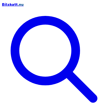
Bilskatt
.nu