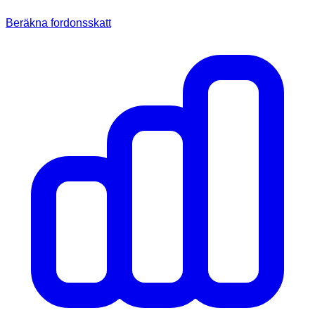
Beräkna fordonsskatt