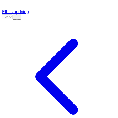
Elbilsladdning