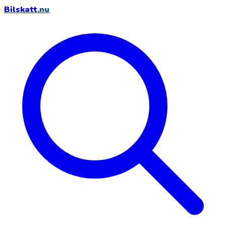
Bilskatt
.nu