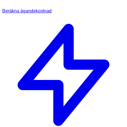
Beräkna ägandekostnad