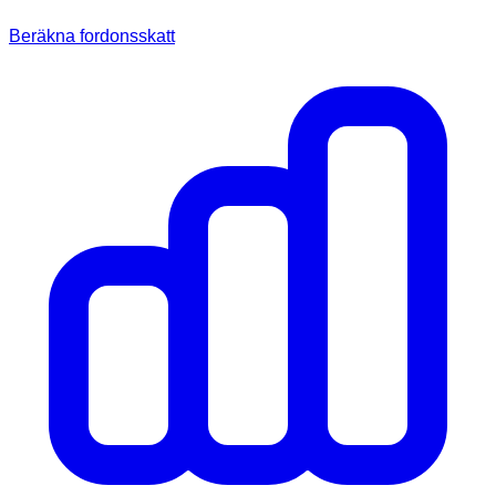
Beräkna fordonsskatt