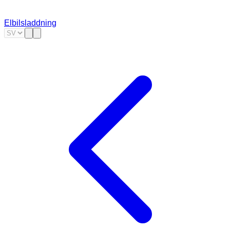
Elbilsladdning