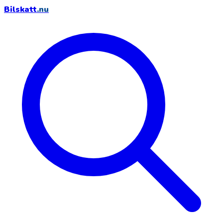
Bilskatt
.nu