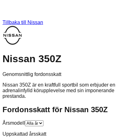
Tillbaka till
Nissan
Nissan 350Z
Genomsnittlig fordonsskatt
Nissan 350Z är en kraftfull sportbil som erbjuder en
adrenalinfylld körupplevelse med sin imponerande
prestanda.
Fordonsskatt för
Nissan
350Z
Årsmodell
Uppskattad årsskatt