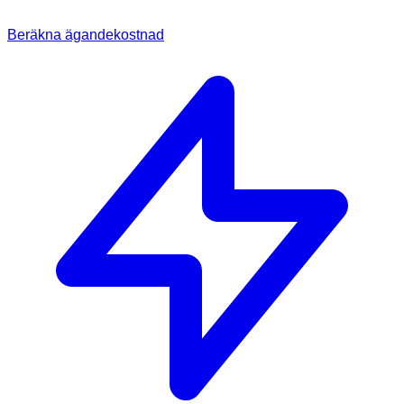
Beräkna ägandekostnad