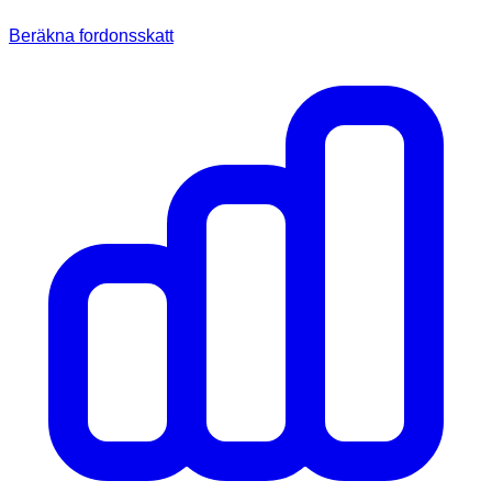
Beräkna fordonsskatt