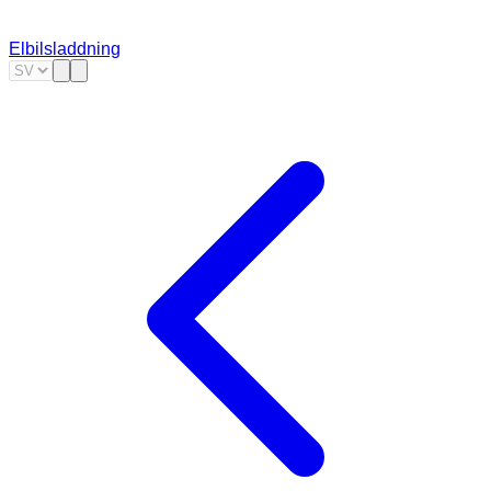
Elbilsladdning