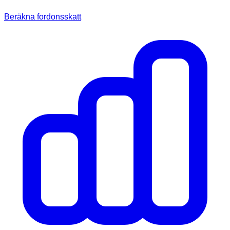
Beräkna fordonsskatt