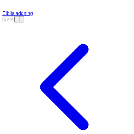
Elbilsladdning