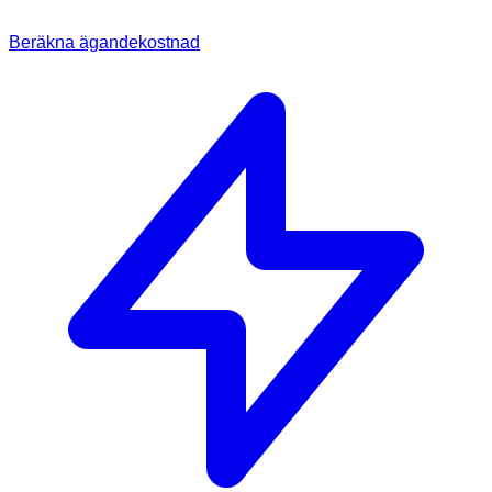
Beräkna ägandekostnad