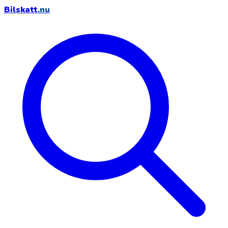
Bilskatt
.nu