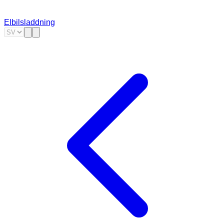
Elbilsladdning