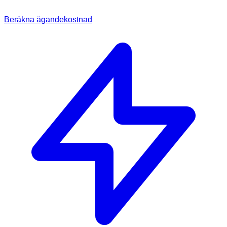
Beräkna ägandekostnad