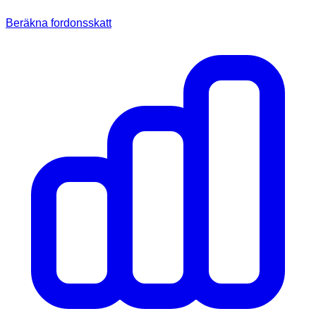
Beräkna fordonsskatt