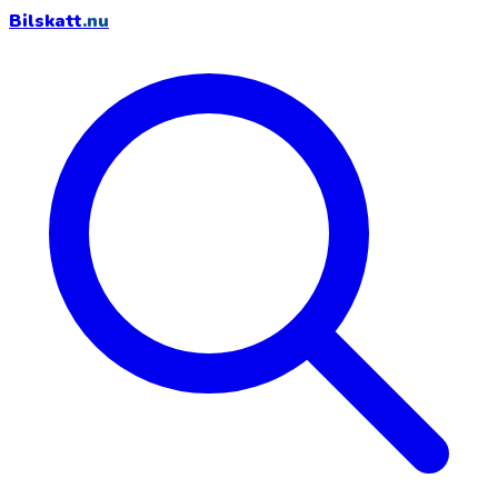
Bilskatt
.nu