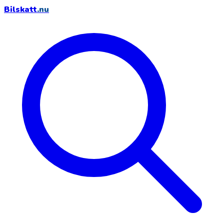
Bilskatt
.nu