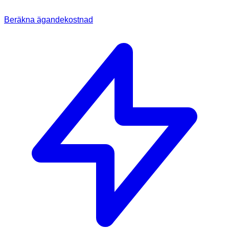
Beräkna ägandekostnad