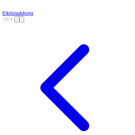
Elbilsladdning