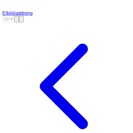
Elbilsladdning