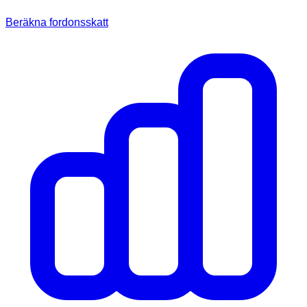
Beräkna fordonsskatt