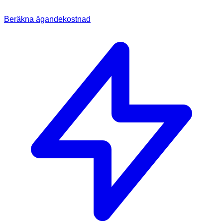
Beräkna ägandekostnad