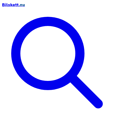
Bilskatt
.nu