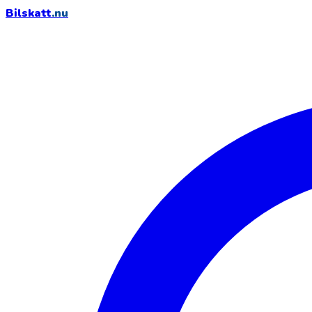
Bilskatt
.nu