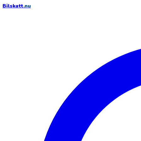
Bilskatt
.nu