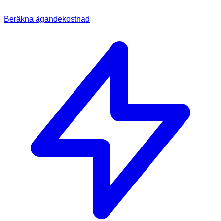
Beräkna ägandekostnad