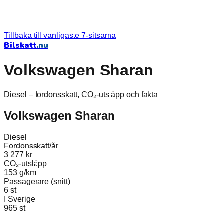
Tillbaka till vanligaste 7-sitsarna
Bilskatt
.nu
Volkswagen Sharan
Diesel – fordonsskatt, CO₂-utsläpp och fakta
Volkswagen
Sharan
Diesel
Fordonsskatt/år
3 277 kr
CO₂-utsläpp
153 g/km
Passagerare (snitt)
6
st
I Sverige
965
st