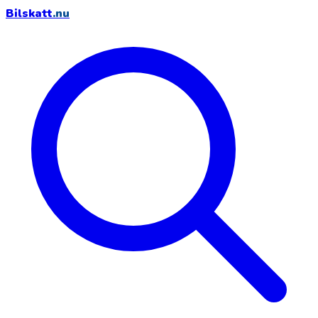
Bilskatt
.nu