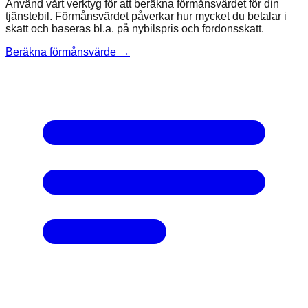
Använd vårt verktyg för att beräkna förmånsvärdet för din
tjänstebil. Förmånsvärdet påverkar hur mycket du betalar i
skatt och baseras bl.a. på nybilspris och fordonsskatt.
Beräkna förmånsvärde →