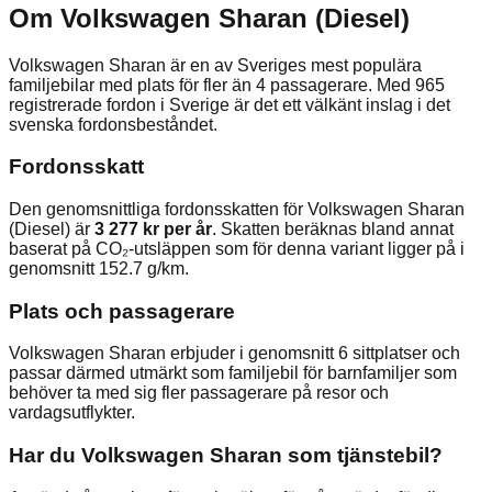
Om
Volkswagen
Sharan
(
Diesel
)
Volkswagen
Sharan
är en av Sveriges mest populära
familjebilar med plats för fler än 4 passagerare. Med
965
registrerade fordon i Sverige är det ett välkänt inslag i det
svenska fordonsbeståndet.
Fordonsskatt
Den genomsnittliga fordonsskatten för
Volkswagen
Sharan
(
Diesel
) är
3 277 kr
per år
.
Skatten beräknas bland annat
baserat på CO₂-utsläppen som för denna variant ligger på i
genomsnitt 152.7 g/km.
Plats och passagerare
Volkswagen
Sharan
erbjuder i genomsnitt
6
sittplatser och
passar därmed utmärkt som familjebil för barnfamiljer som
behöver ta med sig fler passagerare på resor och
vardagsutflykter.
Har du
Volkswagen
Sharan
som tjänstebil?