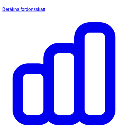
Beräkna fordonsskatt