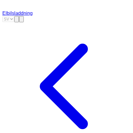
Elbilsladdning