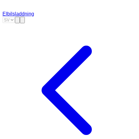
Elbilsladdning