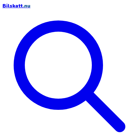
Bilskatt
.nu