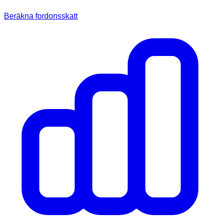
Beräkna fordonsskatt