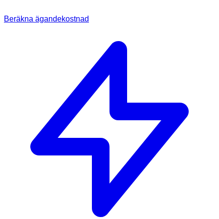
Beräkna ägandekostnad