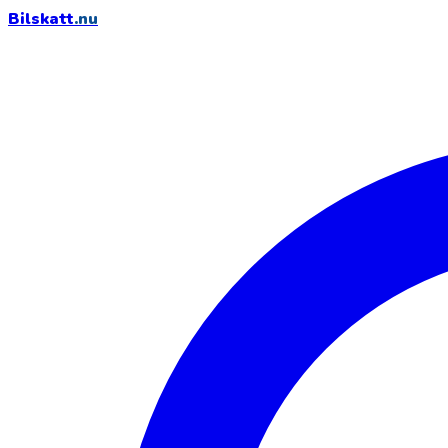
Bilskatt
.nu