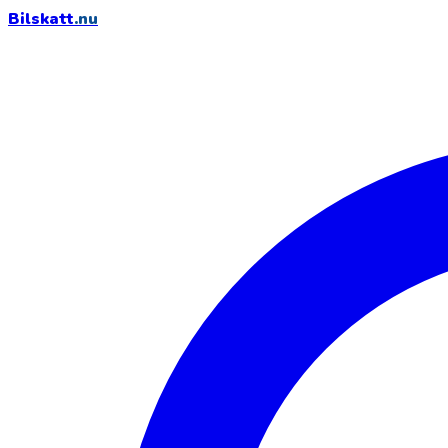
Bilskatt
.nu