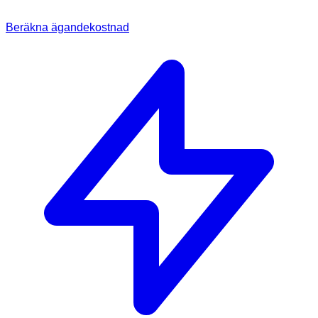
Beräkna ägandekostnad