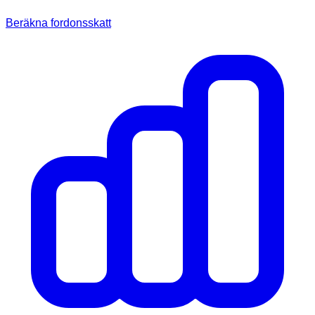
Beräkna fordonsskatt