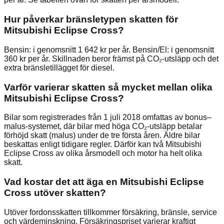
Hur påverkar bränsletypen skatten för
Mitsubishi Eclipse Cross?
Bensin: i genomsnitt 1 642 kr per år. Bensin/El: i genomsnitt
360 kr per år. Skillnaden beror främst på CO₂-utsläpp och det
extra bränsletillägget för diesel.
Varför varierar skatten så mycket mellan olika
Mitsubishi Eclipse Cross?
Bilar som registrerades från 1 juli 2018 omfattas av bonus–
malus-systemet, där bilar med höga CO₂-utsläpp betalar
förhöjd skatt (malus) under de tre första åren. Äldre bilar
beskattas enligt tidigare regler. Därför kan två Mitsubishi
Eclipse Cross av olika årsmodell och motor ha helt olika
skatt.
Vad kostar det att äga en Mitsubishi Eclipse
Cross utöver skatten?
Utöver fordonsskatten tillkommer försäkring, bränsle, service
och värdeminskning. Försäkringspriset varierar kraftigt