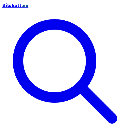
Bilskatt
.nu