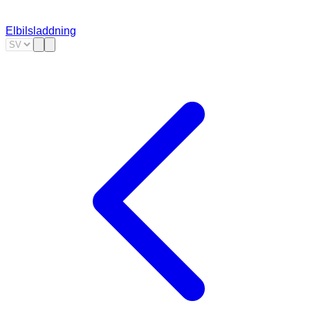
Elbilsladdning