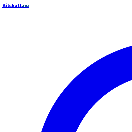
Bilskatt
.nu