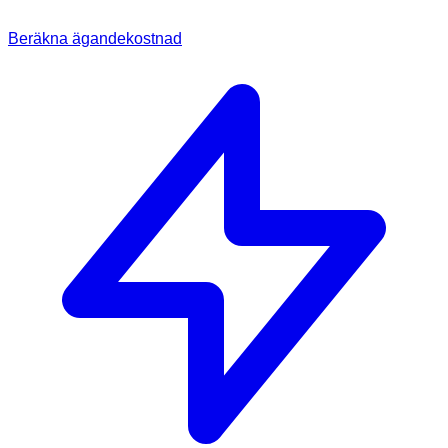
Beräkna ägandekostnad