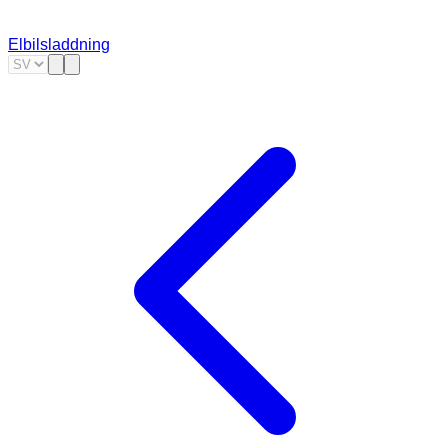
Elbilsladdning