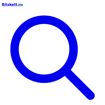
Bilskatt
.nu