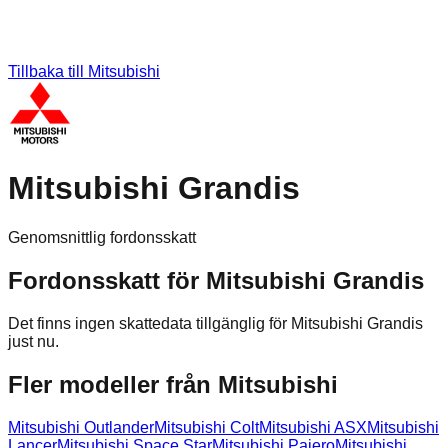
Tillbaka till
Mitsubishi
Mitsubishi Grandis
Genomsnittlig fordonsskatt
Fordonsskatt för
Mitsubishi
Grandis
Det finns ingen skattedata tillgänglig för
Mitsubishi
Grandis
just nu.
Fler modeller från
Mitsubishi
Mitsubishi
Outlander
Mitsubishi
Colt
Mitsubishi
ASX
Mitsubishi
Lancer
Mitsubishi
Space Star
Mitsubishi
Pajero
Mitsubishi