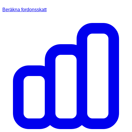
Beräkna fordonsskatt