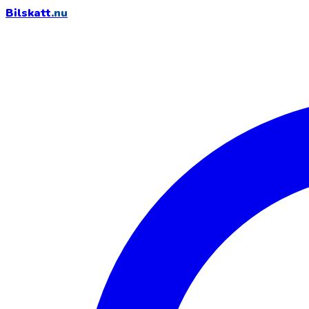
Bilskatt
.nu