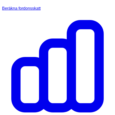
Beräkna fordonsskatt