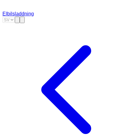
Elbilsladdning