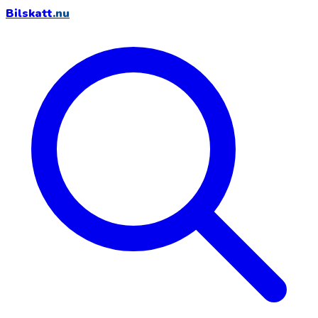
Bilskatt
.nu