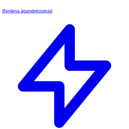
Beräkna ägandekostnad