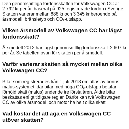
Den genomsnittliga fordonsskatten för Volkswagen CC är
2 792 kr per år, baserat på 925 registrerade fordon i Sverige.
Skatten varierar mellan 888 kr och 3 345 kr beroende på
årsmodell, bränsletyp och CO₂-utsläpp.
Vilken årsmodell av Volkswagen CC har lägst
fordonsskatt?
Årsmodell 2013 har lägst genomsnittlig fordonsskatt: 2 607 kr
per år. Se tabellen ovan för skatten per årsmodell.
Varför varierar skatten så mycket mellan olika
Volkswagen CC?
Bilar som registrerades från 1 juli 2018 omfattas av bonus–
malus-systemet, där bilar med höga CO₂-utsläpp betalar
förhöjd skatt (malus) under de tre första åren. Äldre bilar
beskattas enligt tidigare regler. Därför kan två Volkswagen
CC av olika årsmodell och motor ha helt olika skatt.
Vad kostar det att äga en Volkswagen CC
utöver skatten?