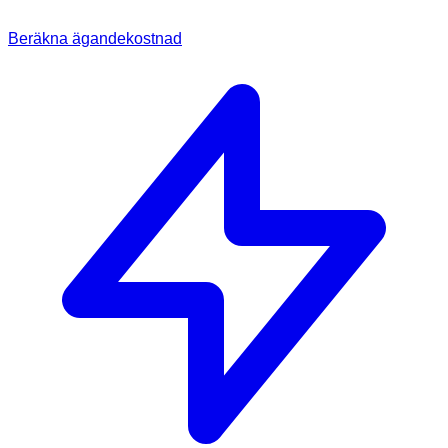
Beräkna ägandekostnad