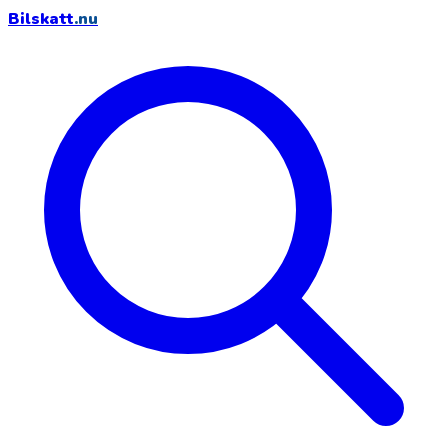
Bilskatt
.nu