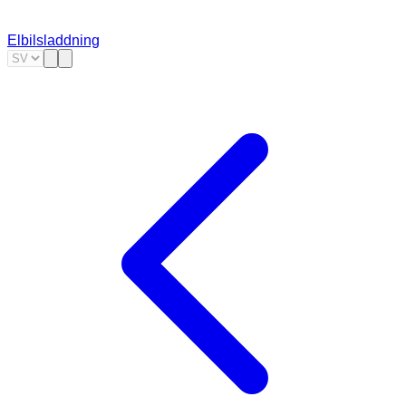
Elbilsladdning