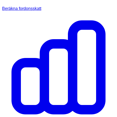
Beräkna fordonsskatt