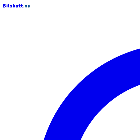
Bilskatt
.nu