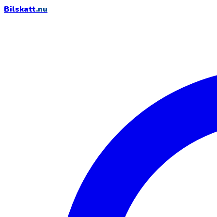
Bilskatt
.nu