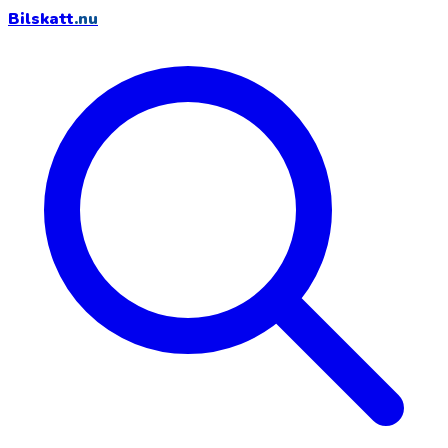
Bilskatt
.nu