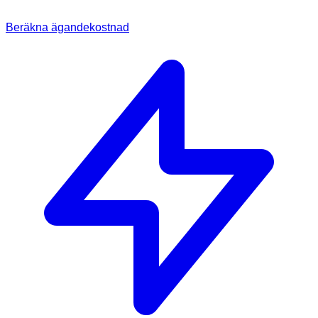
Beräkna ägandekostnad