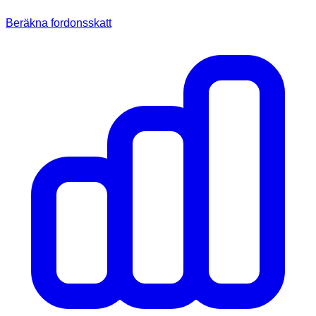
Beräkna fordonsskatt