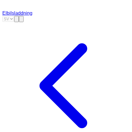
Elbilsladdning