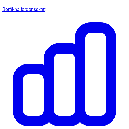
Beräkna fordonsskatt