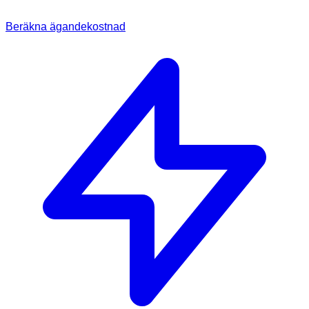
Beräkna ägandekostnad