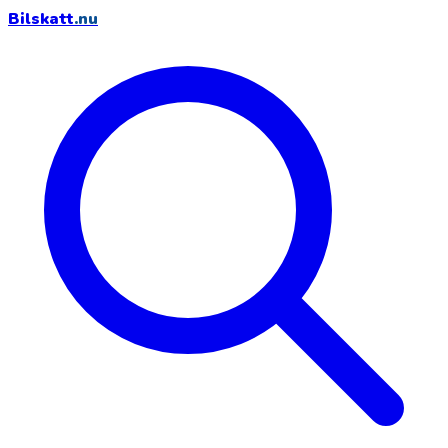
Bilskatt
.nu