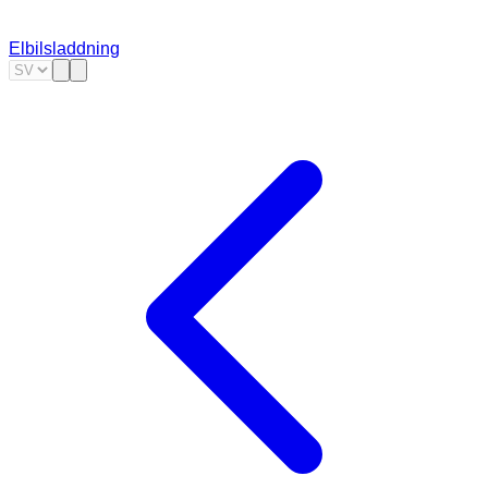
Elbilsladdning