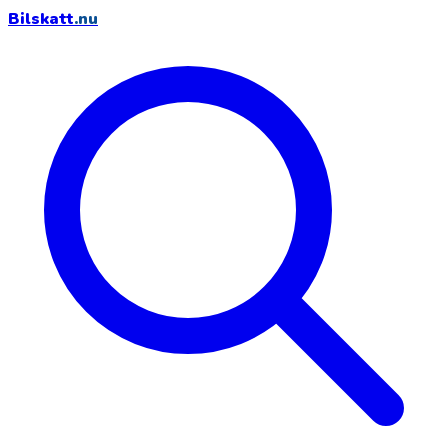
Bilskatt
.nu