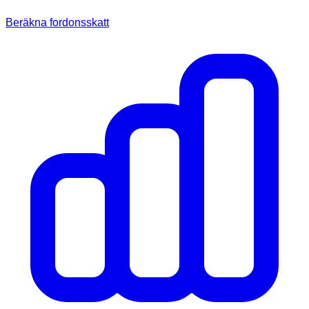
Beräkna fordonsskatt