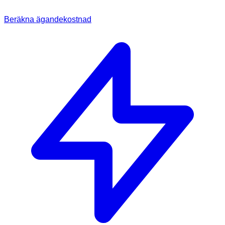
Beräkna ägandekostnad