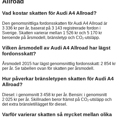
Allroad
Vad kostar skatten för Audi A4 Allroad?
Den genomsnittliga fordonsskatten för Audi A4 Allroad är
3 336 kr per år, baserat på 3 143 registrerade fordon i
Sverige. Skatten varierar mellan 1 526 kr och 5 170 kr
beroende på årsmodell, bränsletyp och CO₂-utsläpp.
Vilken årsmodell av Audi A4 Allroad har lägst
fordonsskatt?
Årsmodell 2015 har lägst genomsnittlig fordonsskatt: 2 854 kr
per år. Se tabellen ovan för skatten per årsmodell.
Hur påverkar bränsletypen skatten för Audi A4
Allroad?
Diesel: i genomsnitt 3 458 kr per år. Bensin: i genomsnitt
2 025 kr per år. Skillnaden beror främst på CO₂-utsläpp och
det extra bränsletillägget för diesel.
Varför varierar skatten så mycket mellan olika