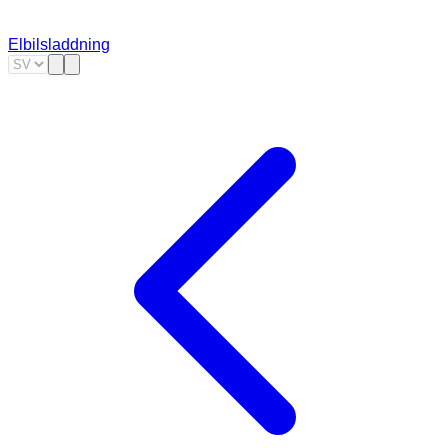
Elbilsladdning