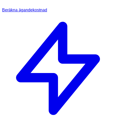
Beräkna ägandekostnad