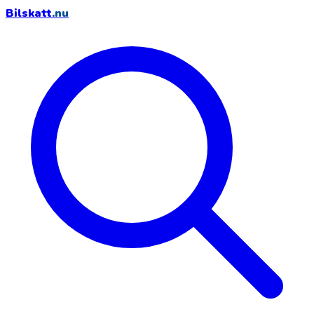
Bilskatt
.nu