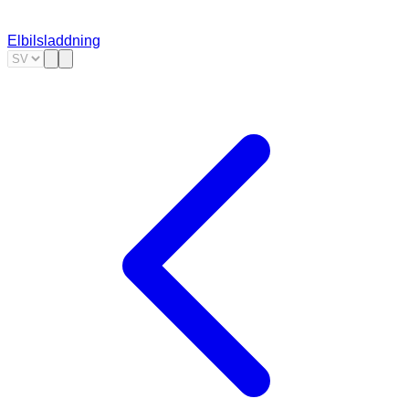
Elbilsladdning