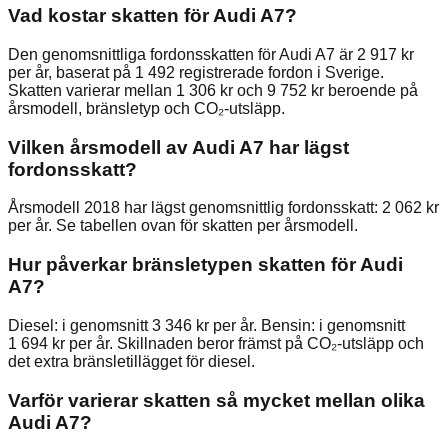
Vad kostar skatten för Audi A7?
Den genomsnittliga fordonsskatten för Audi A7 är 2 917 kr
per år, baserat på 1 492 registrerade fordon i Sverige.
Skatten varierar mellan 1 306 kr och 9 752 kr beroende på
årsmodell, bränsletyp och CO₂-utsläpp.
Vilken årsmodell av Audi A7 har lägst
fordonsskatt?
Årsmodell 2018 har lägst genomsnittlig fordonsskatt: 2 062 kr
per år. Se tabellen ovan för skatten per årsmodell.
Hur påverkar bränsletypen skatten för Audi
A7?
Diesel: i genomsnitt 3 346 kr per år. Bensin: i genomsnitt
1 694 kr per år. Skillnaden beror främst på CO₂-utsläpp och
det extra bränsletillägget för diesel.
Varför varierar skatten så mycket mellan olika
Audi A7?