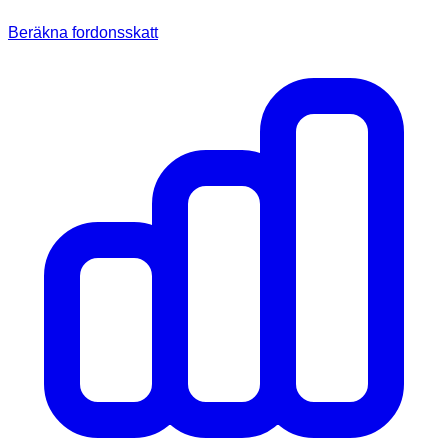
Beräkna fordonsskatt