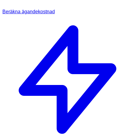
Beräkna ägandekostnad