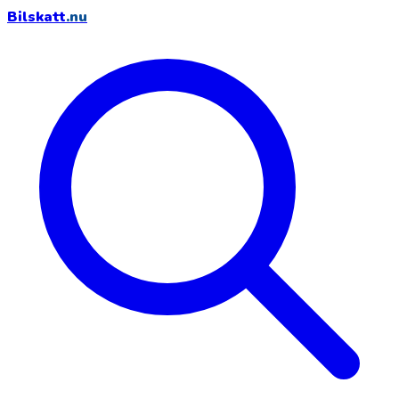
Bilskatt
.nu