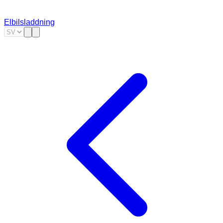
Elbilsladdning