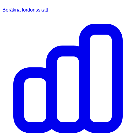
Beräkna fordonsskatt