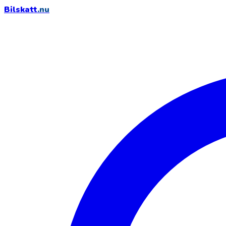
Bilskatt
.nu