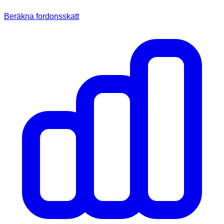
Beräkna fordonsskatt