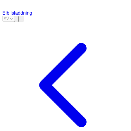
Elbilsladdning