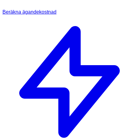
Beräkna ägandekostnad