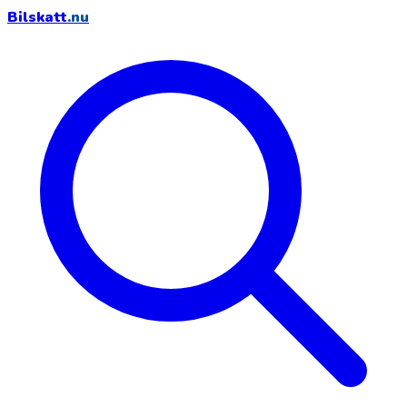
Bilskatt
.nu