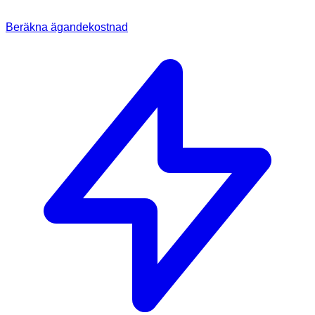
Beräkna ägandekostnad