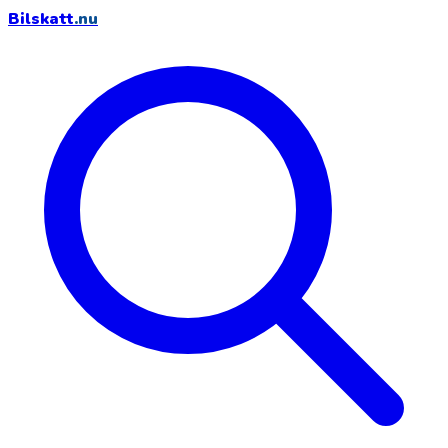
Bilskatt
.nu