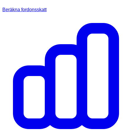
Beräkna fordonsskatt