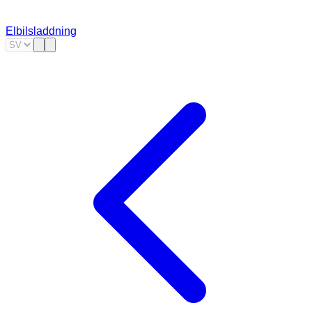
Elbilsladdning